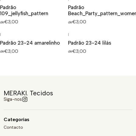
Padrão
Padrão
109_jellyfish_pattern
Beach_Party_pattern_wome
€3,00
€3,00
de
de
|
|
Padrão 23-24 amarelinho
Padrão 23-24 lilás
€3,00
€3,00
de
de
MERAKI. Tecidos
Siga-nos
Categorias
Contacto