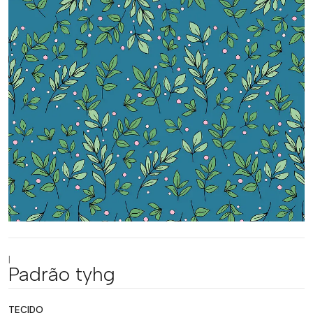
|
Padrão tyhg
TECIDO