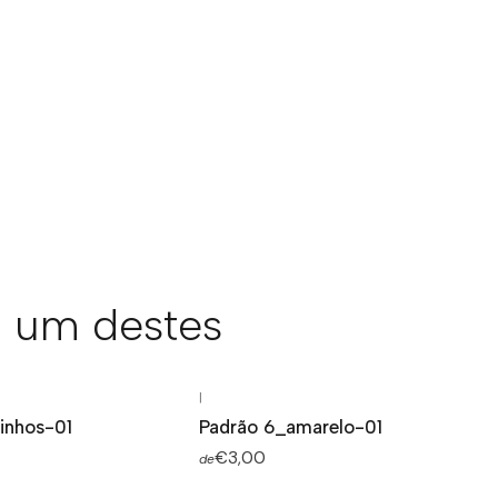
 um destes
|
xinhos-01
Padrão 6_amarelo-01
€3,00
de