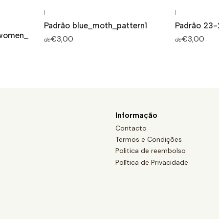
|
|
Padrão blue_moth_pattern1
Padrão 23-
_women_
€3,00
€3,00
de
de
Informação
Contacto
Termos e Condições
Politica de reembolso
Política de Privacidade