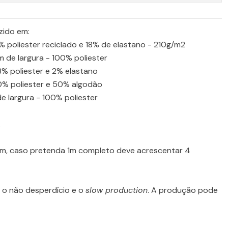
zido em:
2% poliester reciclado e 18% de elastano - 210g/m2
 de largura - 100% poliester
8% poliester e 2% elastano
50% poliester e 50% algodão
e largura - 100% poliester
.
cm, caso pretenda 1m completo deve acrescentar 4
o não desperdício e o
slow production
. A produção pode