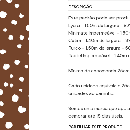
DESCRIÇÃO
Este padrão pode ser produ
Lycra - 1.50m de largura - 8
Minimate Impermeável - 1.50m
Cetim - 1.40m de largura - 9
Turco - 1.50m de largura - 
Tactel Impermeável - 1.40m d
Mínimo de encomenda 25cm
Cada unidade equivale a 25
unidades ao carrinho.
Somos uma marca que apoia 
demorar até 15 dias úteis.
PARTILHAR ESTE PRODUTO