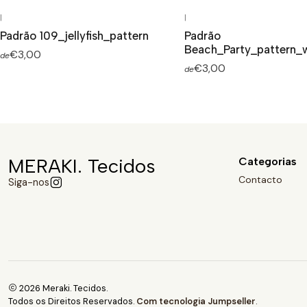
|
|
Padrão 109_jellyfish_pattern
Padrão
Beach_Party_pattern
€3,00
de
€3,00
de
MERAKI. Tecidos
Categorias
Contacto
Siga-nos
2026 Meraki. Tecidos.
Todos os Direitos Reservados.
Com tecnologia Jumpseller
.