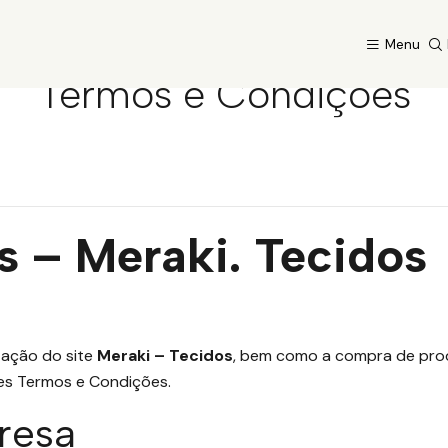
Início
Termos e Condições
Menu
Termos e Condições
 – Meraki. Tecidos
zação do site
Meraki – Tecidos
, bem como a compra de produt
es Termos e Condições.
presa