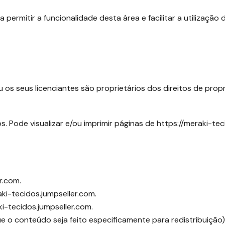
ermitir a funcionalidade desta área e facilitar a utilização d
 os seus licenciantes são proprietários dos direitos de prop
. Pode visualizar e/ou imprimir páginas de https://meraki-tec
r.com.
aki-tecidos.jumpseller.com.
ki-tecidos.jumpseller.com.
e o conteúdo seja feito especificamente para redistribuição)