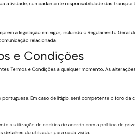
sua atividade, nomeadamente responsabilidade das transport
prem a legislação em vigor, incluindo o Regulamento Geral 
comunicação relacionada.
mos e Condições
sentes Termos e Condições a qualquer momento. As alterações 
 portuguesa. Em caso de litígio, será competente o foro da 
nte a utilização de cookies de acordo com a política de priva
detalhes do utilizador para cada visita.