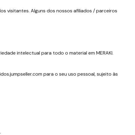
os visitantes. Alguns dos nossos afiliados / parceiros
riedade intelectual para todo o material em MERAKI.
idos.jumpseller.com para o seu uso pessoal, sujeito às
.