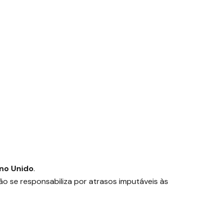
ino Unido
.
o se responsabiliza por atrasos imputáveis às