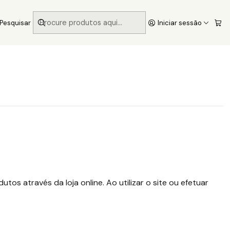
Pesquisar
Iniciar sessão
os através da loja online. Ao utilizar o site ou efetuar