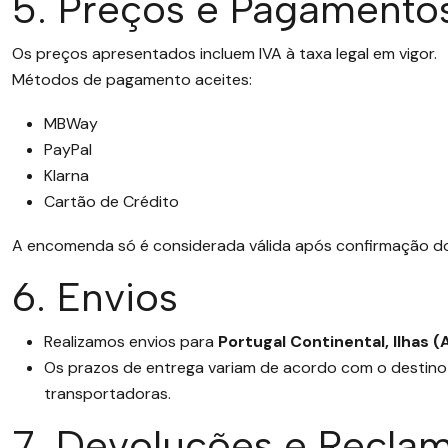
5. Preços e Pagamento
Os preços apresentados incluem IVA à taxa legal em vigor.
Métodos de pagamento aceites:
MBWay
PayPal
Klarna
Cartão de Crédito
A encomenda só é considerada válida após confirmação 
6. Envios
Realizamos envios para
Portugal Continental, Ilhas 
Os prazos de entrega variam de acordo com o destino e
transportadoras.
7. Devoluções e Recla