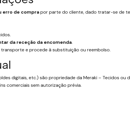
u erro de compra
por parte do cliente, dado tratar-se de t
idos.
ontar da receção da encomenda
.
 transporte e procede à substituição ou reembolso.
ual
oldes digitais, etc.) são propriedade da Meraki – Tecidos ou
fins comerciais sem autorização prévia.