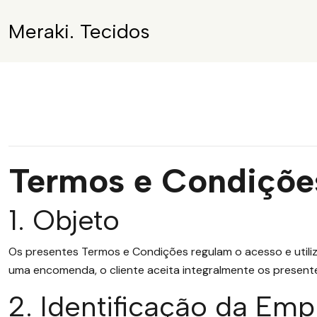
Meraki. Tecidos
Termos e Condições
1. Objeto
Os presentes Termos e Condições regulam o acesso e utili
uma encomenda, o cliente aceita integralmente os present
2. Identificação da Em