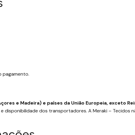
s
do pagamento.
(Açores e Madeira) e países da União Europeia, exceto Re
 disponibilidade dos transportadores. A Meraki – Tecidos nã
mações