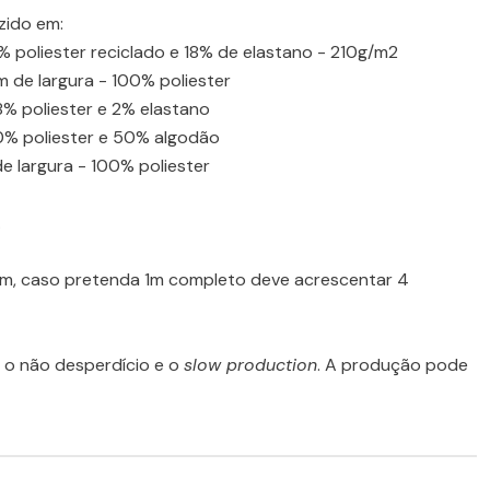
zido em:
2% poliester reciclado e 18% de elastano - 210g/m2
 de largura - 100% poliester
8% poliester e 2% elastano
50% poliester e 50% algodão
e largura - 100% poliester
.
cm, caso pretenda 1m completo deve acrescentar 4
o não desperdício e o
slow production
. A produção pode