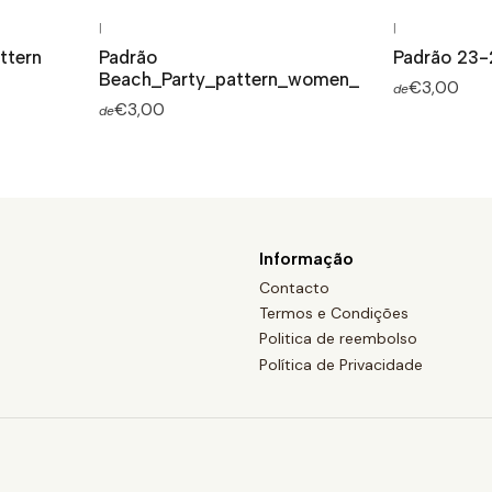
|
|
ttern
Padrão
Padrão 23-
Beach_Party_pattern_women_
€3,00
de
€3,00
de
Informação
Contacto
Termos e Condições
Politica de reembolso
Política de Privacidade