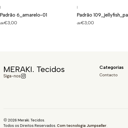
|
|
Padrão 6_amarelo-01
Padrão 109_jellyfish_pa
€3,00
€3,00
de
de
MERAKI. Tecidos
Categorias
Contacto
Siga-nos
2026 Meraki. Tecidos.
Todos os Direitos Reservados.
Com tecnologia Jumpseller
.