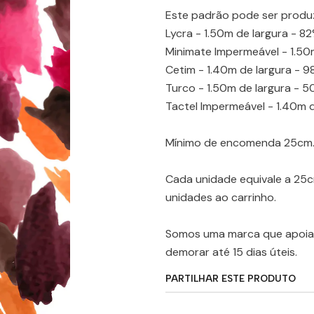
Este padrão pode ser produ
Lycra - 1.50m de largura - 8
Minimate Impermeável - 1.50m
Cetim - 1.40m de largura - 9
Turco - 1.50m de largura - 
Tactel Impermeável - 1.40m d
Mínimo de encomenda 25cm
Cada unidade equivale a 25
unidades ao carrinho.
Somos uma marca que apoia 
demorar até 15 dias úteis.
PARTILHAR ESTE PRODUTO