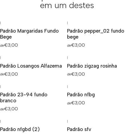
em um destes
|
|
Padrão Margaridas Fundo
Padrão pepper_02 fundo
Bege
bege
€3,00
€3,00
de
de
|
|
Padrão Losangos Alfazema
Padrão zigzag rosinha
€3,00
€3,00
de
de
|
|
Padrão 23-94 fundo
Padrão nfbg
branco
€3,00
de
€3,00
de
|
|
Padrão nfgbd (2)
Padrão sfv