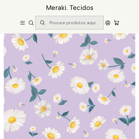
Meraki. Tecidos
Início
Catálogo
Padrão Margaridas Fundo Lilás