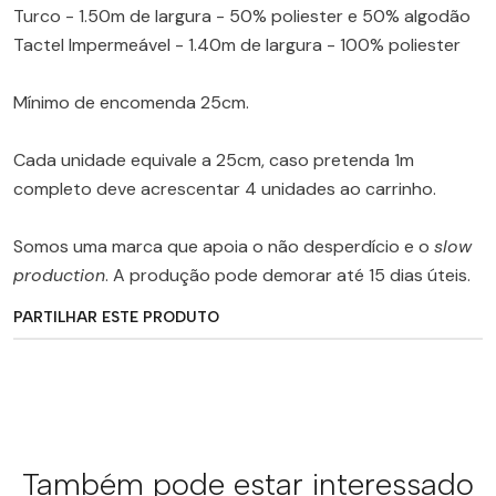
Turco - 1.50m de largura - 50% poliester e 50% algodão
Tactel Impermeável - 1.40m de largura - 100% poliester
Mínimo de encomenda 25cm.
Cada unidade equivale a 25cm, caso pretenda 1m
completo deve acrescentar 4 unidades ao carrinho.
Somos uma marca que apoia o não desperdício e o
slow
production
. A produção pode demorar até 15 dias úteis.
PARTILHAR ESTE PRODUTO
Também pode estar interessado