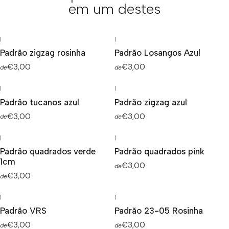
em um destes
|
|
Padrão zigzag rosinha
Padrão Losangos Azul
€3,00
€3,00
de
de
|
|
Padrão tucanos azul
Padrão zigzag azul
€3,00
€3,00
de
de
|
|
Padrão quadrados verde
Padrão quadrados pink
1cm
€3,00
de
€3,00
de
|
|
Padrão VRS
Padrão 23-05 Rosinha
€3,00
€3,00
de
de