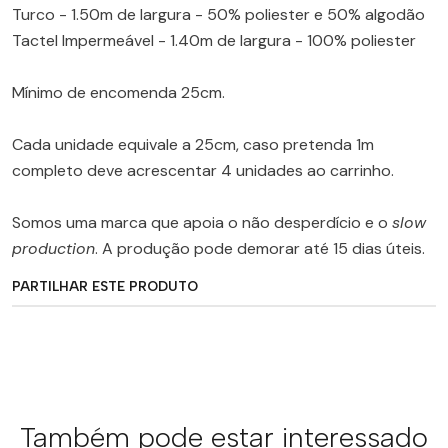
Turco - 1.50m de largura - 50% poliester e 50% algodão
Tactel Impermeável - 1.40m de largura - 100% poliester
Mínimo de encomenda 25cm.
Cada unidade equivale a 25cm, caso pretenda 1m
completo deve acrescentar 4 unidades ao carrinho.
Somos uma marca que apoia o não desperdício e o
slow
production
. A produção pode demorar até 15 dias úteis.
PARTILHAR ESTE PRODUTO
Também pode estar interessado