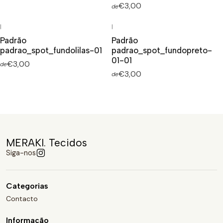
€3,00
de
|
|
Padrão
Padrão
padrao_spot_fundolilas-01
padrao_spot_fundopreto-
01-01
€3,00
de
€3,00
de
MERAKI. Tecidos
Siga-nos
Categorias
Contacto
Informação