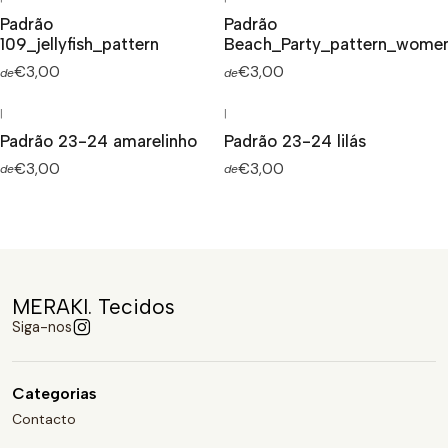
Padrão
Padrão
109_jellyfish_pattern
Beach_Party_pattern_wome
€3,00
€3,00
de
de
|
|
Padrão 23-24 amarelinho
Padrão 23-24 lilás
€3,00
€3,00
de
de
MERAKI. Tecidos
Siga-nos
Categorias
Contacto