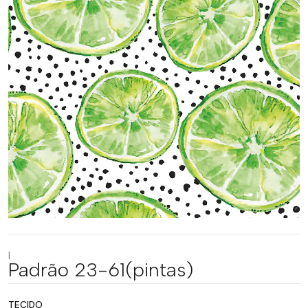
|
Padrão 23-61(pintas)
TECIDO