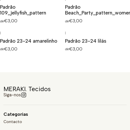
Padrão
Padrão
109_jellyfish_pattern
Beach_Party_pattern_wome
€3,00
€3,00
de
de
|
|
Padrão 23-24 amarelinho
Padrão 23-24 lilás
€3,00
€3,00
de
de
MERAKI. Tecidos
Siga-nos
Categorias
Contacto