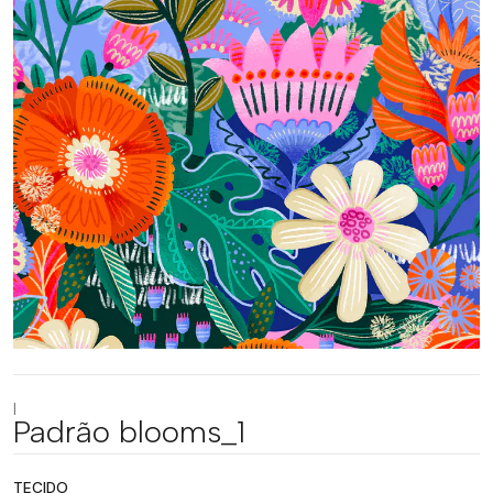
|
Padrão blooms_1
TECIDO