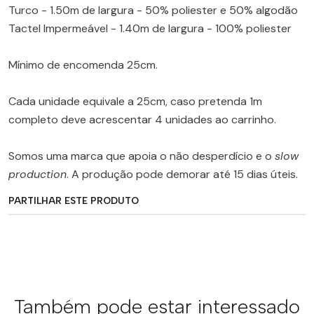
Turco - 1.50m de largura - 50% poliester e 50% algodão
Tactel Impermeável - 1.40m de largura - 100% poliester
Mínimo de encomenda 25cm.
Cada unidade equivale a 25cm, caso pretenda 1m
completo deve acrescentar 4 unidades ao carrinho.
Somos uma marca que apoia o não desperdício e o
slow
production
. A produção pode demorar até 15 dias úteis.
PARTILHAR ESTE PRODUTO
Também pode estar interessado