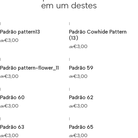
em um destes
|
|
Padrão pattern13
Padrão Cowhide Pattern
(13)
€3,00
de
€3,00
de
|
|
Padrão pattern-flower_11
Padrão 59
€3,00
€3,00
de
de
|
|
Padrão 60
Padrão 62
€3,00
€3,00
de
de
|
|
Padrão 63
Padrão 65
€3,00
€3,00
de
de