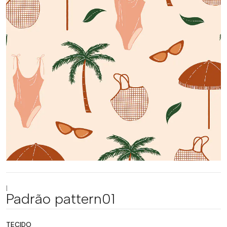
|
Padrão pattern01
TECIDO