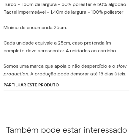
Turco - 1.50m de largura - 50% poliester e 50% algodão
Tactel Impermeável - 1.40m de largura - 100% poliester
Mínimo de encomenda 25cm.
Cada unidade equivale a 25cm, caso pretenda 1m
completo deve acrescentar 4 unidades ao carrinho.
Somos uma marca que apoia o não desperdício e o
slow
production
. A produção pode demorar até 15 dias úteis.
PARTILHAR ESTE PRODUTO
Também pode estar interessado