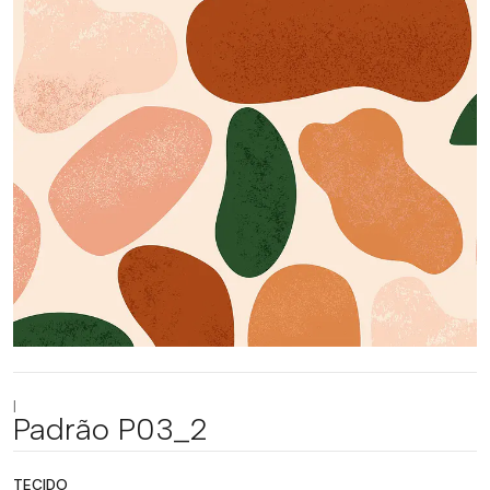
|
Padrão P03_2
TECIDO