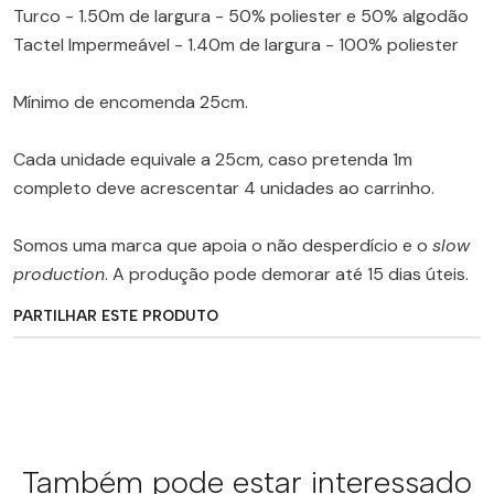
Turco - 1.50m de largura - 50% poliester e 50% algodão
Tactel Impermeável - 1.40m de largura - 100% poliester
Mínimo de encomenda 25cm.
Cada unidade equivale a 25cm, caso pretenda 1m
completo deve acrescentar 4 unidades ao carrinho.
Somos uma marca que apoia o não desperdício e o
slow
production
. A produção pode demorar até 15 dias úteis.
PARTILHAR ESTE PRODUTO
Também pode estar interessado