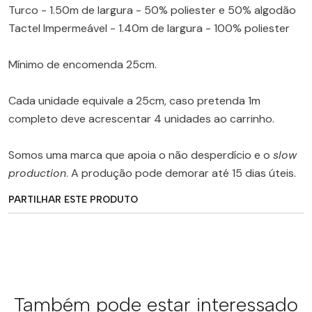
Turco - 1.50m de largura - 50% poliester e 50% algodão
Tactel Impermeável - 1.40m de largura - 100% poliester
Mínimo de encomenda 25cm.
Cada unidade equivale a 25cm, caso pretenda 1m
completo deve acrescentar 4 unidades ao carrinho.
Somos uma marca que apoia o não desperdício e o
slow
production
. A produção pode demorar até 15 dias úteis.
PARTILHAR ESTE PRODUTO
Também pode estar interessado