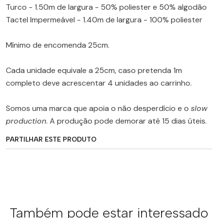
Turco - 1.50m de largura - 50% poliester e 50% algodão
Tactel Impermeável - 1.40m de largura - 100% poliester
Mínimo de encomenda 25cm.
Cada unidade equivale a 25cm, caso pretenda 1m
completo deve acrescentar 4 unidades ao carrinho.
Somos uma marca que apoia o não desperdício e o
slow
production
. A produção pode demorar até 15 dias úteis.
PARTILHAR ESTE PRODUTO
Também pode estar interessado