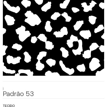
|
Padrão 53
TECIDO