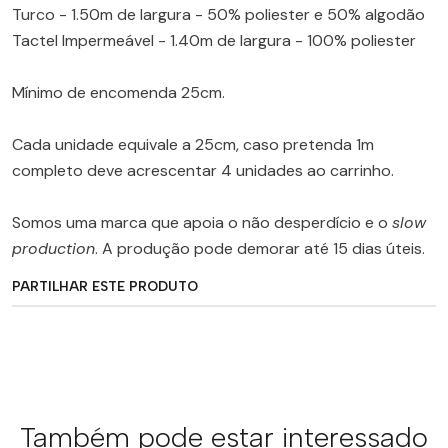
Turco - 1.50m de largura - 50% poliester e 50% algodão
Tactel Impermeável - 1.40m de largura - 100% poliester
Mínimo de encomenda 25cm.
Cada unidade equivale a 25cm, caso pretenda 1m
completo deve acrescentar 4 unidades ao carrinho.
Somos uma marca que apoia o não desperdício e o
slow
production
. A produção pode demorar até 15 dias úteis.
PARTILHAR ESTE PRODUTO
Também pode estar interessado