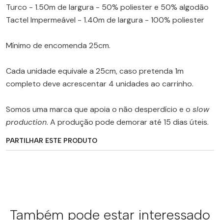
Turco - 1.50m de largura - 50% poliester e 50% algodão
Tactel Impermeável - 1.40m de largura - 100% poliester
Mínimo de encomenda 25cm.
Cada unidade equivale a 25cm, caso pretenda 1m
completo deve acrescentar 4 unidades ao carrinho.
Somos uma marca que apoia o não desperdício e o
slow
production
. A produção pode demorar até 15 dias úteis.
PARTILHAR ESTE PRODUTO
Também pode estar interessado