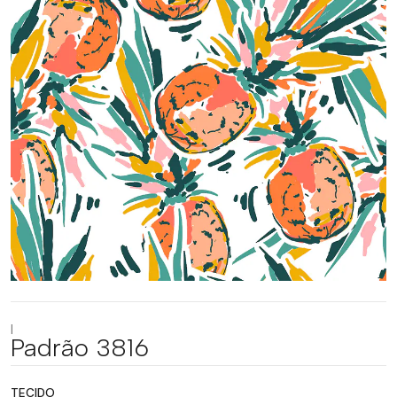
|
Padrão 3816
TECIDO