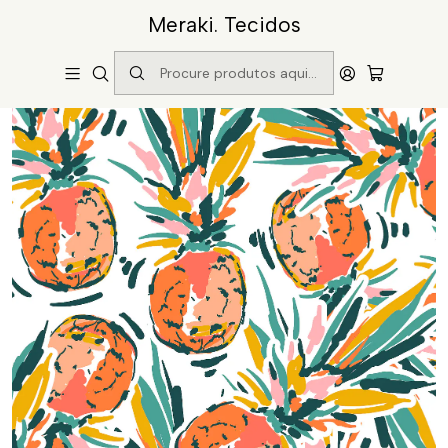
Meraki. Tecidos
Início
Catálogo
Padrão 3816