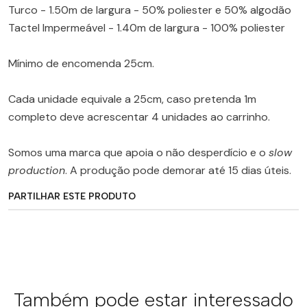
Turco - 1.50m de largura - 50% poliester e 50% algodão
Tactel Impermeável - 1.40m de largura - 100% poliester
Mínimo de encomenda 25cm.
Cada unidade equivale a 25cm, caso pretenda 1m
completo deve acrescentar 4 unidades ao carrinho.
Somos uma marca que apoia o não desperdício e o
slow
production
. A produção pode demorar até 15 dias úteis.
PARTILHAR ESTE PRODUTO
Também pode estar interessado