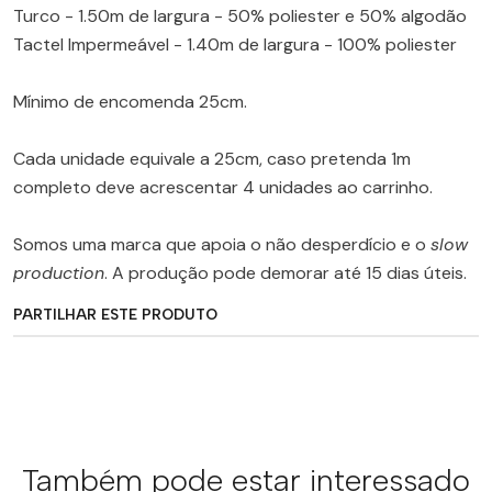
Turco - 1.50m de largura - 50% poliester e 50% algodão
Tactel Impermeável - 1.40m de largura - 100% poliester
Mínimo de encomenda 25cm.
Cada unidade equivale a 25cm, caso pretenda 1m
completo deve acrescentar 4 unidades ao carrinho.
Somos uma marca que apoia o não desperdício e o
slow
production
. A produção pode demorar até 15 dias úteis.
PARTILHAR ESTE PRODUTO
Também pode estar interessado