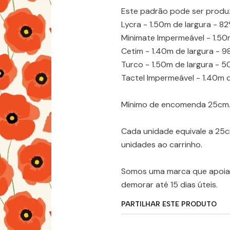
Este padrão pode ser produ
Lycra - 1.50m de largura - 8
Minimate Impermeável - 1.50m
Cetim - 1.40m de largura - 9
Turco - 1.50m de largura - 
Tactel Impermeável - 1.40m d
Mínimo de encomenda 25cm
Cada unidade equivale a 25
unidades ao carrinho.
Somos uma marca que apoia 
demorar até 15 dias úteis.
PARTILHAR ESTE PRODUTO