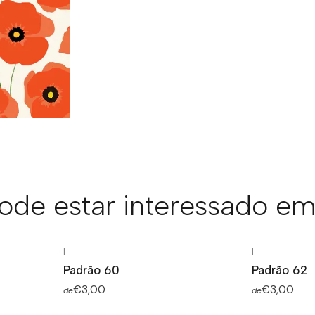
de estar interessado em
|
|
Padrão 60
Padrão 62
€3,00
€3,00
de
de