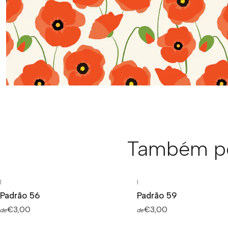
Também po
|
|
Padrão 56
Padrão 59
€3,00
€3,00
de
de