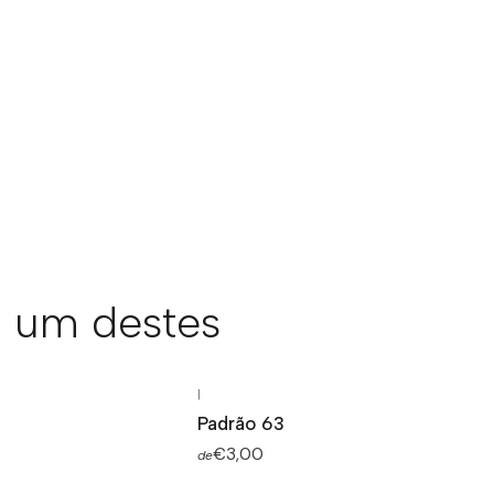
 um destes
|
Padrão 63
€3,00
de