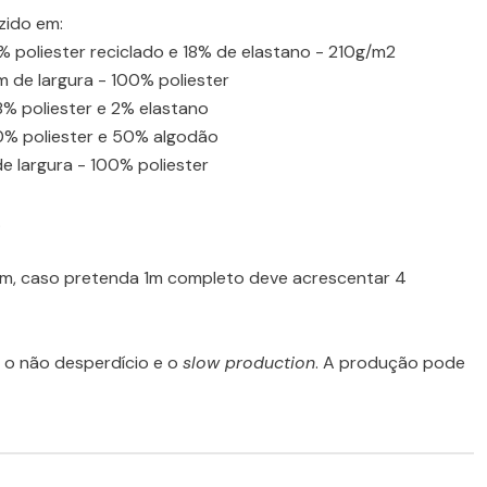
zido em:
2% poliester reciclado e 18% de elastano - 210g/m2
 de largura - 100% poliester
8% poliester e 2% elastano
50% poliester e 50% algodão
e largura - 100% poliester
.
cm, caso pretenda 1m completo deve acrescentar 4
o não desperdício e o
slow production
. A produção pode