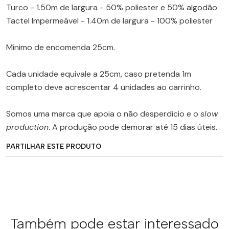
Turco - 1.50m de largura - 50% poliester e 50% algodão
Tactel Impermeável - 1.40m de largura - 100% poliester
Mínimo de encomenda 25cm.
Cada unidade equivale a 25cm, caso pretenda 1m
completo deve acrescentar 4 unidades ao carrinho.
Somos uma marca que apoia o não desperdício e o
slow
production
. A produção pode demorar até 15 dias úteis.
PARTILHAR ESTE PRODUTO
Também pode estar interessado