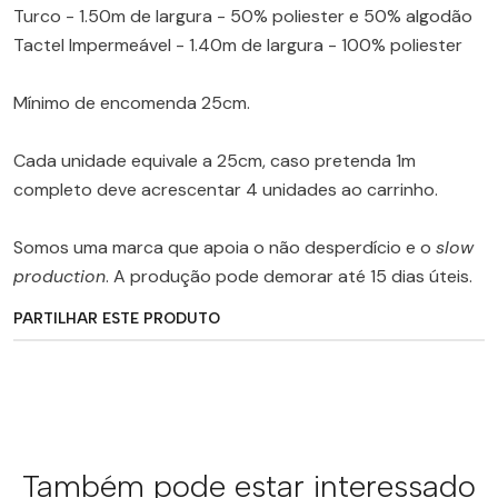
Turco - 1.50m de largura - 50% poliester e 50% algodão
Tactel Impermeável - 1.40m de largura - 100% poliester
Mínimo de encomenda 25cm.
Cada unidade equivale a 25cm, caso pretenda 1m
completo deve acrescentar 4 unidades ao carrinho.
Somos uma marca que apoia o não desperdício e o
slow
production
. A produção pode demorar até 15 dias úteis.
PARTILHAR ESTE PRODUTO
Também pode estar interessado