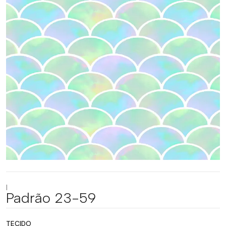
|
Padrão 23-59
TECIDO