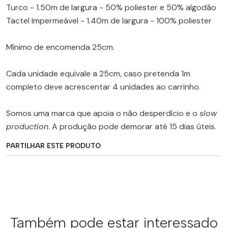
Turco - 1.50m de largura - 50% poliester e 50% algodão
Tactel Impermeável - 1.40m de largura - 100% poliester
Mínimo de encomenda 25cm.
Cada unidade equivale a 25cm, caso pretenda 1m
completo deve acrescentar 4 unidades ao carrinho.
Somos uma marca que apoia o não desperdício e o
slow
production
. A produção pode demorar até 15 dias úteis.
PARTILHAR ESTE PRODUTO
Também pode estar interessado