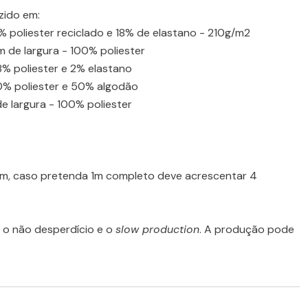
zido em:
2% poliester reciclado e 18% de elastano - 210g/m2
 de largura - 100% poliester
8% poliester e 2% elastano
50% poliester e 50% algodão
e largura - 100% poliester
.
cm, caso pretenda 1m completo deve acrescentar 4
o não desperdício e o
slow production
. A produção pode