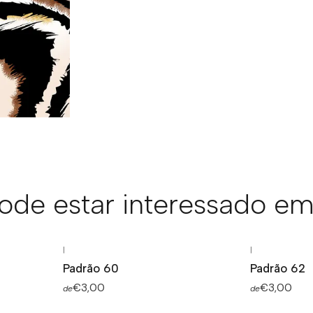
de estar interessado em
|
|
Padrão 60
Padrão 62
€3,00
€3,00
de
de