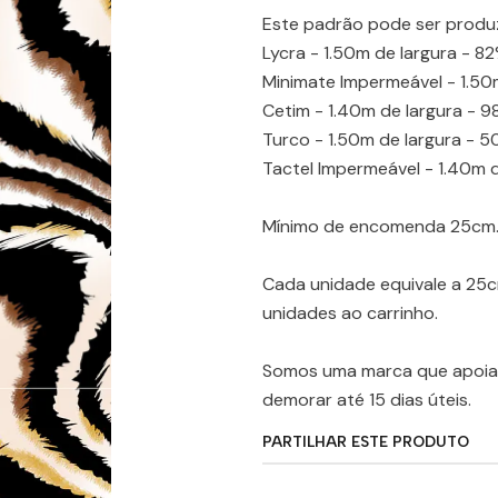
Este padrão pode ser produ
Lycra - 1.50m de largura - 8
Minimate Impermeável - 1.50m
Cetim - 1.40m de largura - 9
Turco - 1.50m de largura - 
Tactel Impermeável - 1.40m d
Mínimo de encomenda 25cm
Cada unidade equivale a 25
unidades ao carrinho.
Somos uma marca que apoia 
demorar até 15 dias úteis.
PARTILHAR ESTE PRODUTO