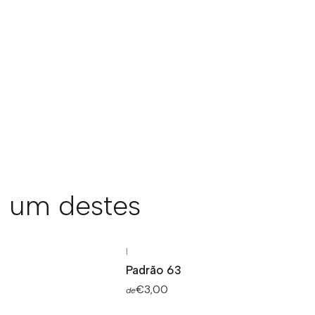
 um destes
|
Padrão 63
€3,00
de