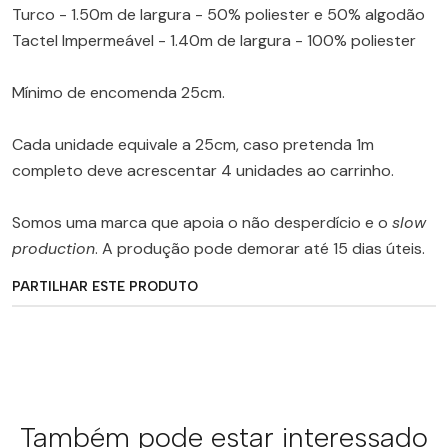
Turco - 1.50m de largura - 50% poliester e 50% algodão
Tactel Impermeável - 1.40m de largura - 100% poliester
Mínimo de encomenda 25cm.
Cada unidade equivale a 25cm, caso pretenda 1m
completo deve acrescentar 4 unidades ao carrinho.
Somos uma marca que apoia o não desperdício e o
slow
production
. A produção pode demorar até 15 dias úteis.
PARTILHAR ESTE PRODUTO
Também pode estar interessado