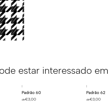
de estar interessado em
|
|
Padrão 60
Padrão 62
€3,00
€3,00
de
de