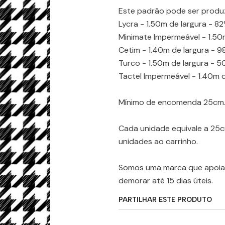
Este padrão pode ser produ
Lycra - 1.50m de largura - 8
Minimate Impermeável - 1.50m
Cetim - 1.40m de largura - 9
Turco - 1.50m de largura - 
Tactel Impermeável - 1.40m d
Mínimo de encomenda 25cm
Cada unidade equivale a 25
unidades ao carrinho.
Somos uma marca que apoia 
demorar até 15 dias úteis.
PARTILHAR ESTE PRODUTO