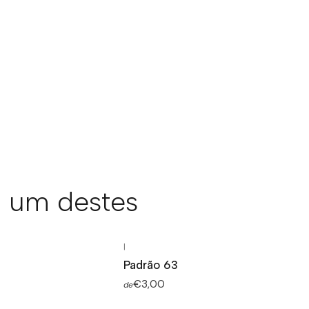
 um destes
|
Padrão 63
€3,00
de