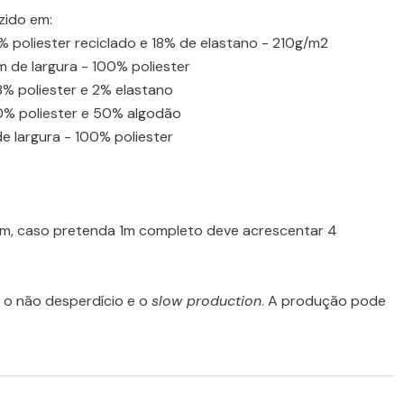
zido em:
2% poliester reciclado e 18% de elastano - 210g/m2
 de largura - 100% poliester
8% poliester e 2% elastano
50% poliester e 50% algodão
e largura - 100% poliester
.
cm, caso pretenda 1m completo deve acrescentar 4
o não desperdício e o
slow production
. A produção pode