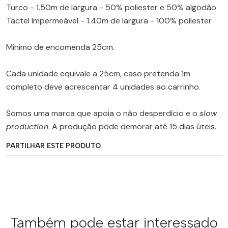
Turco - 1.50m de largura - 50% poliester e 50% algodão
Tactel Impermeável - 1.40m de largura - 100% poliester
Mínimo de encomenda 25cm.
Cada unidade equivale a 25cm, caso pretenda 1m
completo deve acrescentar 4 unidades ao carrinho.
Somos uma marca que apoia o não desperdício e o
slow
production
. A produção pode demorar até 15 dias úteis.
PARTILHAR ESTE PRODUTO
Também pode estar interessado