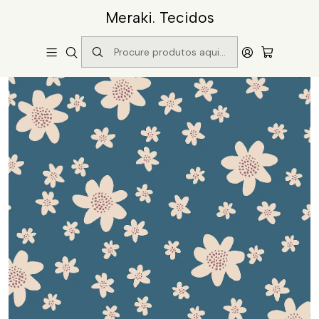
Meraki. Tecidos
Início
Catálogo
Padrão 20