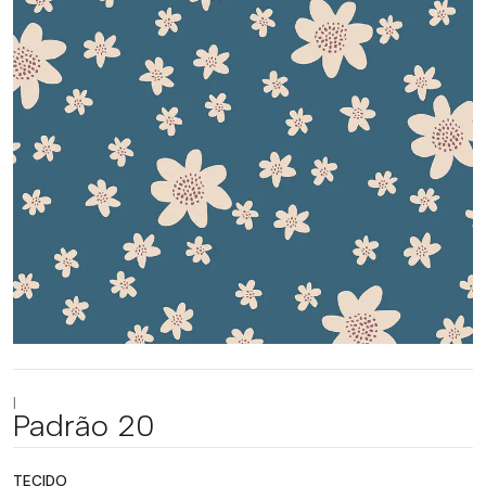
|
Padrão 20
TECIDO